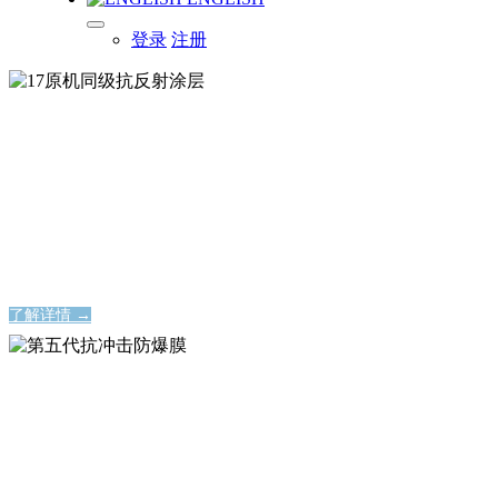
登录
注册
17原机同级抗反射涂层
17原机同级抗反射涂层
17原机同级抗反射涂层
17原机同级抗反射涂层
了解详情 →
第五代抗冲击防爆膜
第五代抗冲击防爆膜
永不碎裂的屏幕保护神器