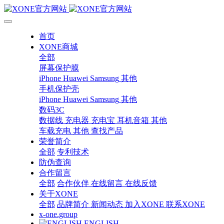
首页
XONE商城
全部
屏幕保护膜
iPhone
Huawei
Samsung
其他
手机保护壳
iPhone
Huawei
Samsung
其他
数码3C
数据线
充电器
充电宝
耳机音箱
其他
车载充电
其他
查找产品
荣誉简介
全部
专利技术
防伪查询
合作留言
全部
合作伙伴
在线留言
在线反馈
关于XONE
全部
品牌简介
新闻动态
加入XONE
联系XONE
x-one.group
ENGLISH