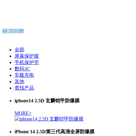
纯粹通透，洞见本真之美
纯粹通透，洞见本真之美
了解详情→
全部
屏幕保护膜
手机保护壳
数码3C
车载充电
其他
查找产品
iphone14 2.5D 玄麟铠甲防爆膜
MORE+
iPhone 14 2.5D第三代高清全屏防爆膜