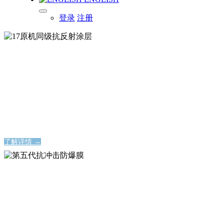
登录
注册
17原机同级抗反射涂层
17原机同级抗反射涂层
17原机同级抗反射涂层
17原机同级抗反射涂层
了解详情 →
第五代抗冲击防爆膜
第五代抗冲击防爆膜
永不碎裂的屏幕保护神器