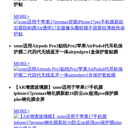
护贴
MORE+
xone适用Airpods Pro3贴纸Pro2苹果AirPods4代耳机保
护膜二代四代无线蓝牙一体airpodpro1盒保护套贴膜
MORE+
【AR增透玻璃膜】xone适用于苹果17手机膜
iphone17promax钢化膜新款16防尘air超清pro保护膜
plus钢化膜全屏
MORE+