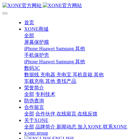
首页
XONE商城
全部
屏幕保护膜
iPhone
Huawei
Samsung
其他
手机保护壳
iPhone
Huawei
Samsung
其他
数码3C
数据线
充电器
充电宝
耳机音箱
其他
车载充电
其他
查找产品
荣誉简介
全部
专利技术
防伪查询
合作留言
全部
合作伙伴
在线留言
在线反馈
关于XONE
全部
品牌简介
新闻动态
加入XONE
联系XONE
x-one.group
ENGLISH