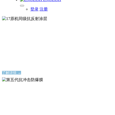
登录
注册
17原机同级抗反射涂层
17原机同级抗反射涂层
17原机同级抗反射涂层
17原机同级抗反射涂层
了解详情 →
第五代抗冲击防爆膜
第五代抗冲击防爆膜
永不碎裂的屏幕保护神器