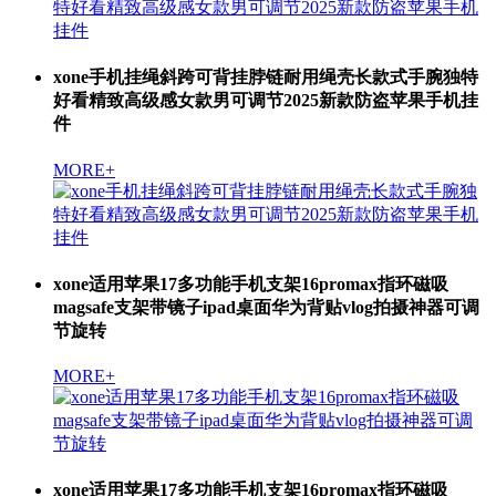
xone手机挂绳斜跨可背挂脖链耐用绳壳长款式手腕独特
好看精致高级感女款男可调节2025新款防盗苹果手机挂
件
MORE+
xone适用苹果17多功能手机支架16promax指环磁吸
magsafe支架带镜子ipad桌面华为背贴vlog拍摄神器可调
节旋转
MORE+
xone适用苹果17多功能手机支架16promax指环磁吸