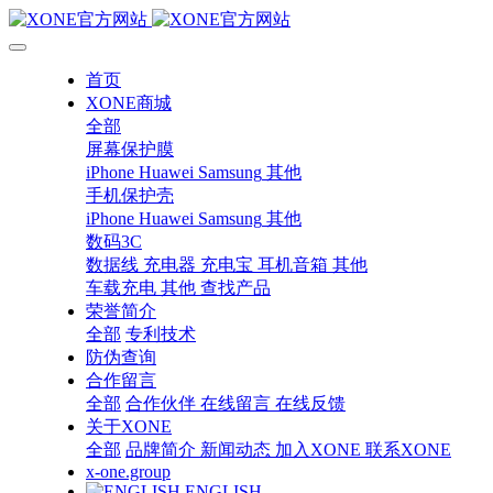
首页
XONE商城
全部
屏幕保护膜
iPhone
Huawei
Samsung
其他
手机保护壳
iPhone
Huawei
Samsung
其他
数码3C
数据线
充电器
充电宝
耳机音箱
其他
车载充电
其他
查找产品
荣誉简介
全部
专利技术
防伪查询
合作留言
全部
合作伙伴
在线留言
在线反馈
关于XONE
全部
品牌简介
新闻动态
加入XONE
联系XONE
x-one.group
ENGLISH