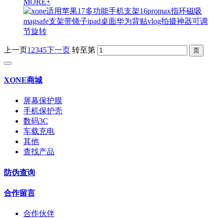
MORE+
上一页
1
2
3
4
5
下一页
转至第
XONE商城
屏幕保护膜
手机保护壳
数码3C
车载充电
其他
查找产品
防伪查询
合作留言
合作伙伴