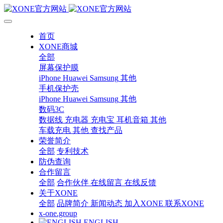
首页
XONE商城
全部
屏幕保护膜
iPhone
Huawei
Samsung
其他
手机保护壳
iPhone
Huawei
Samsung
其他
数码3C
数据线
充电器
充电宝
耳机音箱
其他
车载充电
其他
查找产品
荣誉简介
全部
专利技术
防伪查询
合作留言
全部
合作伙伴
在线留言
在线反馈
关于XONE
全部
品牌简介
新闻动态
加入XONE
联系XONE
x-one.group
ENGLISH